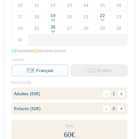
10
11
12
13
14
15
16
19
22
17
18
20
21
23
3
pl
1
pl
26
24
25
27
28
29
30
4
pl
31
Disponible
Dernières places
Langue
🇫🇷 Français
🇬🇧 English
Participants
Adultes
(
60
€)
-
1
+
Enfants
(
50
€)
-
0
+
Total
60
€