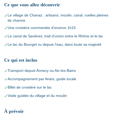
Ce que vous allez découvrir
Le village de Chanaz : artisans, moulin, canal, ruelles pleines
✓
de charme
Une croisière commentée d'environ 1h15
✓
Le canal de Savières, trait d'union entre le Rhône et le lac
✓
Le lac du Bourget vu depuis l'eau, dans toute sa majesté
✓
Ce qui est inclus
Transport depuis Annecy ou Aix-les-Bains
✓
Accompagnement par Anaïs, guide locale
✓
Billet de croisière sur le lac
✓
Visite guidée du village et du moulin
✓
À prévoir