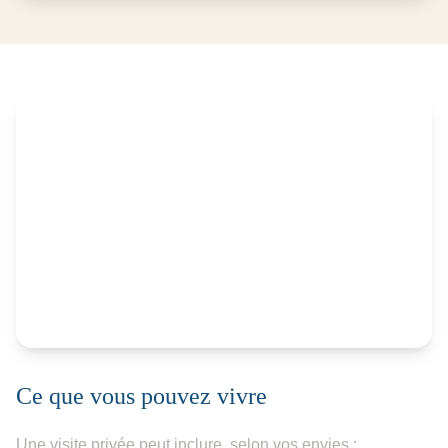
Ce que vous pouvez vivre
Une visite privée peut inclure, selon vos envies :