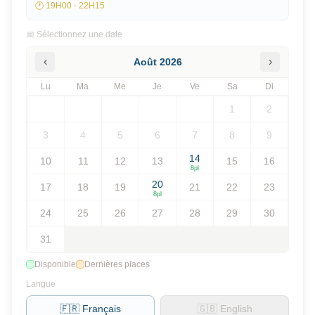
🕐
19H00 - 22H15
📅 Sélectionnez une date
‹
›
Août
2026
Lu
Ma
Me
Je
Ve
Sa
Di
1
2
3
4
5
6
7
8
9
14
10
11
12
13
15
16
8
pl
20
17
18
19
21
22
23
8
pl
24
25
26
27
28
29
30
31
Disponible
Dernières places
Langue
🇫🇷 Français
🇬🇧 English