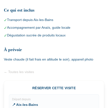
Ce qui est inclus
Transport depuis Aix-les-Bains
✓
Accompagnement par Anaïs, guide locale
✓
Dégustation sucrée de produits locaux
✓
À prévoir
Veste chaude (il fait frais en altitude le soir), appareil photo
←
Toutes les visites
RÉSERVER CETTE VISITE
Départ depuis
📍 Aix-les-Bains