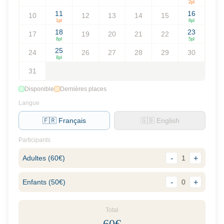
2
pl
11
16
10
12
13
14
15
1
pl
8
pl
18
23
17
19
20
21
22
8
pl
5
pl
25
24
26
27
28
29
30
8
pl
31
Disponible
Dernières places
Langue
🇫🇷 Français
🇬🇧 English
Participants
Adultes
(
60
€)
-
1
+
Enfants
(
50
€)
-
0
+
Total